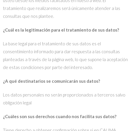
usted desde los medios facilitados en nuestra web. El
tratamiento que realizaremos será únicamente atender a las
consultas que nos plantee.
¿Cuál es la legitimación para el tratamiento de sus datos?
La base legal para el tratamiento de sus datos es el
consentimiento informado para dar respuesta a las consultas
planteadas a través de la página web, lo que supone la aceptación
de estas condiciones por parte del interesado.
¿A qué destinatarios se comunicarán sus datos?
Los datos personales no serán proporcionados a terceros salvo
obligación legal
¿Cuáles son sus derechos cuando nos facilita sus datos?
Tiene derecho a obtener confirmación sobre si en CALIMA